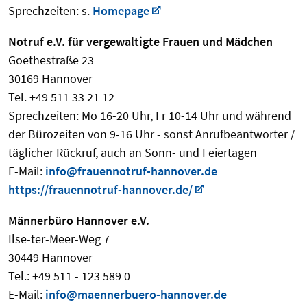
Sprechzeiten: s.
Homepage
Notruf e.V. für vergewaltigte Frauen und Mädchen
Goethestraße 23
30169 Hannover
Tel. +49 511 33 21 12
Sprechzeiten: Mo 16-20 Uhr, Fr 10-14 Uhr und während
der Bürozeiten von 9-16 Uhr - sonst Anrufbeantworter /
täglicher Rückruf, auch an Sonn- und Feiertagen
E-Mail:
info@frauennotruf-hannover.de
https://frauennotruf-hannover.de/
Männerbüro Hannover e.V.
Ilse-ter-Meer-Weg 7
30449 Hannover
Tel.: +49 511 - 123 589 0
E-Mail:
info@maennerbuero-hannover.de