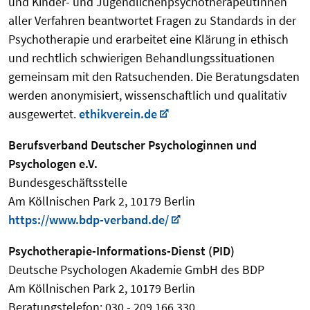
und Kinder- und JugendlichenpsychotherapeutInnen
aller Verfahren beantwortet Fragen zu Standards in der
Psychotherapie und erarbeitet eine Klärung in ethisch
und rechtlich schwierigen Behandlungssituationen
gemeinsam mit den Ratsuchenden. Die Beratungsdaten
werden anonymisiert, wissenschaftlich und qualitativ
ausgewertet.
ethikverein.de
Berufsverband Deutscher Psychologinnen und
Psychologen e.V.
Bundesgeschäftsstelle
Am Köllnischen Park 2, 10179 Berlin
https://www.bdp-verband.de/
Psychotherapie-Informations-Dienst (PID)
Deutsche Psychologen Akademie GmbH des BDP
Am Köllnischen Park 2, 10179 Berlin
Beratungstelefon: 030 - 209 166 330