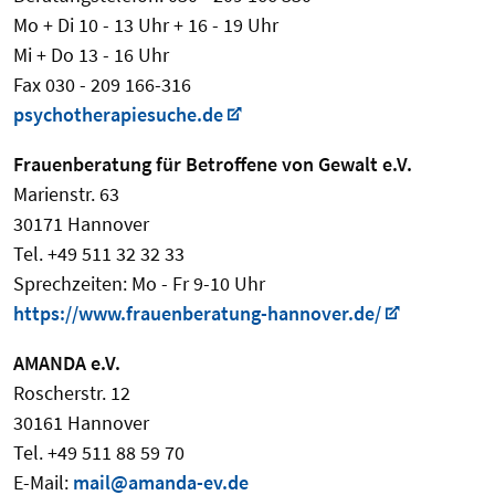
Mo + Di 10 - 13 Uhr + 16 - 19 Uhr
Mi + Do 13 - 16 Uhr
Fax 030 - 209 166-316
psychotherapiesuche.de
Frauenberatung für Betroffene von Gewalt e.V.
Marienstr. 63
30171 Hannover
Tel. +49 511 32 32 33
Sprechzeiten: Mo - Fr 9-10 Uhr
https://www.frauenberatung-hannover.de/
AMANDA e.V.
Roscherstr. 12
30161 Hannover
Tel. +49 511 88 59 70
E-Mail:
mail@amanda-ev.de